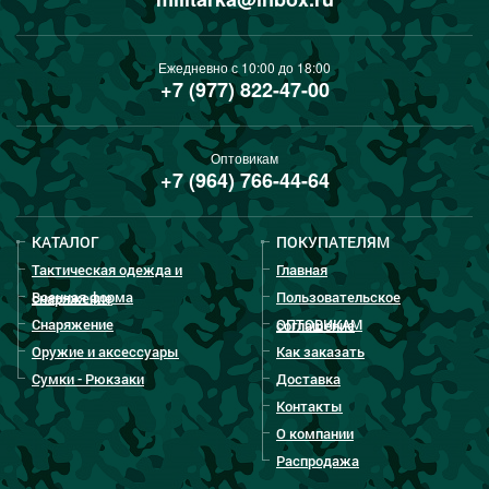
Ежедневно с 10:00 до 18:00
+7 (977) 822-47-00
Оптовикам
+7 (964) 766-44-64
КАТАЛОГ
ПОКУПАТЕЛЯМ
Тактическая одежда и
Главная
Военная форма
Пользовательское
снаряжение
Снаряжение
ОПТОВИКАМ
соглашение
Оружие и аксессуары
Как заказать
Сумки - Рюкзаки
Доставка
Контакты
О компании
Распродажа