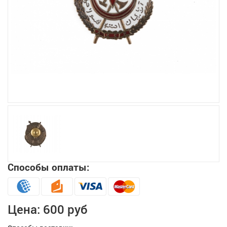
Увеличить
Способы оплаты:
Цена:
600 руб