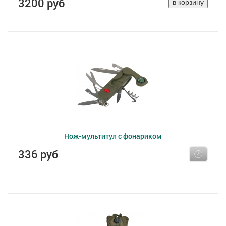
3200 руб
Нож-мультитул с фонариком
336 руб