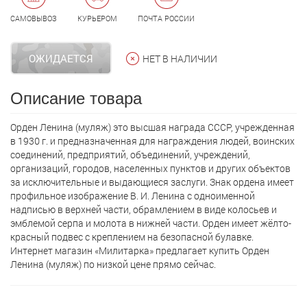
САМОВЫВОЗ
КУРЬЕРОМ
ПОЧТА РОССИИ
ОЖИДАЕТСЯ
НЕТ В НАЛИЧИИ
Описание товара
Орден Ленина (муляж) это высшая награда СССР, учрежденная
в 1930 г. и предназначенная для награждения людей, воинских
соединений, предприятий, объединений, учреждений,
организаций, городов, населенных пунктов и других объектов
за исключительные и выдающиеся заслуги. Знак ордена имеет
профильное изображение В. И. Ленина с одноименной
надписью в верхней части, обрамлением в виде колосьев и
эмблемой серпа и молота в нижней части. Орден имеет жёлто-
красный подвес с креплением на безопасной булавке.
Интернет магазин «Милитарка» предлагает кyпить Орден
Ленина (муляж) по низкой цене прямо сейчас.