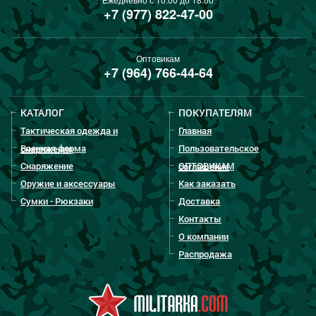
+7 (977) 822-47-00
Оптовикам
+7 (964) 766-44-64
КАТАЛОГ
ПОКУПАТЕЛЯМ
Тактическая одежда и
Главная
Военная форма
Пользовательское
снаряжение
Снаряжение
ОПТОВИКАМ
соглашение
Оружие и аксессуары
Как заказать
Сумки - Рюкзаки
Доставка
Контакты
О компании
Распродажа