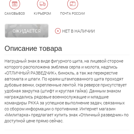
САМОВЫВОЗ
КУРЬЕРОМ
ПОЧТА РОССИИ
ОЖИДАЕТСЯ
НЕТ В НАЛИЧИИ
Описание товара
Нагрудный знак в виде фигурного щита, на лицевой стороне
которого расположена эмблема серпа и молота, надпись
«ОТЛИЧНЫЙ РАЗВЕДЧИК», бинокль, а так же перекрестие
автомата и шпаги. По краям штампованного щита проходят
дубовые венки, скрепленные лентой. На реверсе присутствует
удобная закрутка (штифт и круглая гайка). Данным знаком
награждались рядовые военнослужащие и младшие
командиры РККА за успешное выполнение задач, связанных
со сбором информации о противнике. Интернет магазин
«Милитарка» предлагает кyпить знак «Отличный разведчик» по
доступной цене прямо сейчас.