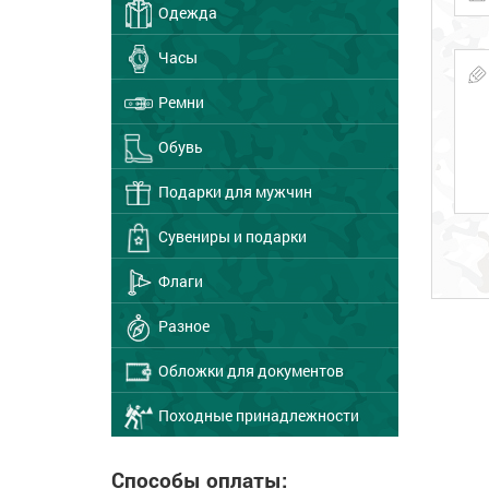
Одежда
Часы
Ремни
Обувь
Подарки для мужчин
Сувениры и подарки
Флаги
Разное
Обложки для документов
Походные принадлежности
Способы оплаты: