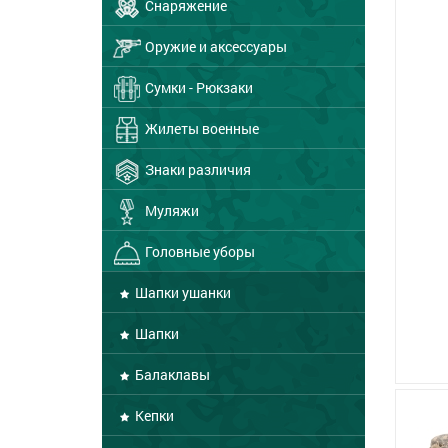
Снаряжение
Оружие и аксессуары
Сумки - Рюкзаки
Жилеты военные
Знаки различия
Муляжи
Головные уборы
Шапки ушанки
Шапки
Балаклавы
Кепки