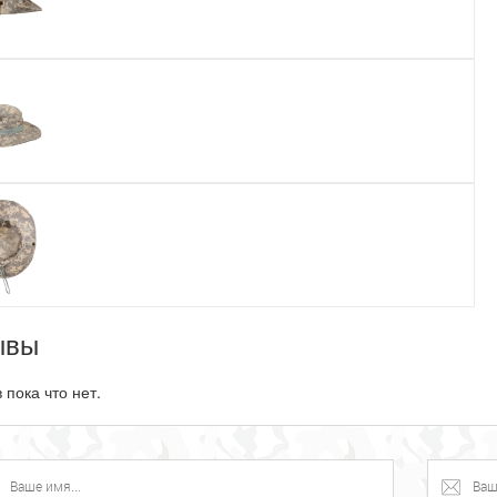
ывы
 пока что нет.