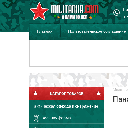
Еж
+7
Главная
Пользовательское соглашение
Распродажа
Милитар
КАТАЛОГ ТОВАРОВ
Пан
Тактическая одежда и снаряжение
Военная форма