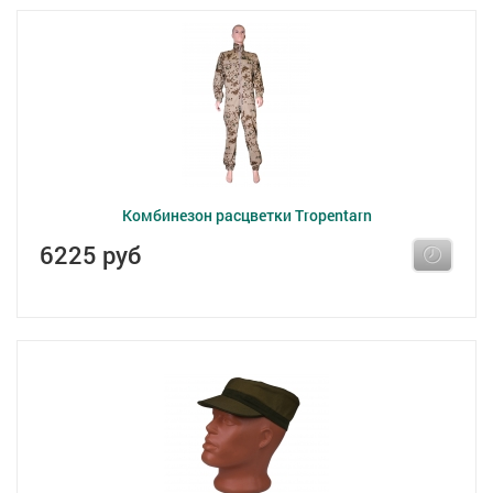
Комбинезон расцветки Tropentarn
6225 руб