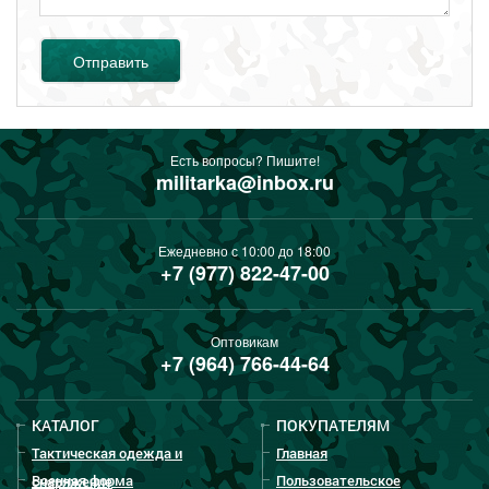
Отправить
Есть вопросы? Пишите!
militarka@inbox.ru
Ежедневно с 10:00 до 18:00
+7 (977) 822-47-00
Оптовикам
+7 (964) 766-44-64
КАТАЛОГ
ПОКУПАТЕЛЯМ
Тактическая одежда и
Главная
Военная форма
Пользовательское
снаряжение