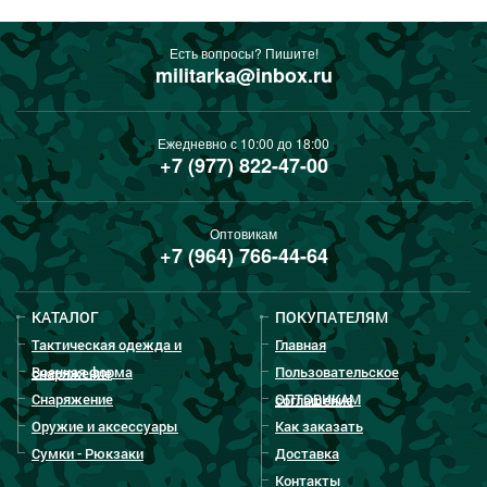
Есть вопросы? Пишите!
militarka@inbox.ru
Ежедневно с 10:00 до 18:00
+7 (977) 822-47-00
Оптовикам
+7 (964) 766-44-64
КАТАЛОГ
ПОКУПАТЕЛЯМ
Тактическая одежда и
Главная
Военная форма
Пользовательское
снаряжение
Снаряжение
ОПТОВИКАМ
соглашение
Оружие и аксессуары
Как заказать
Сумки - Рюкзаки
Доставка
Контакты