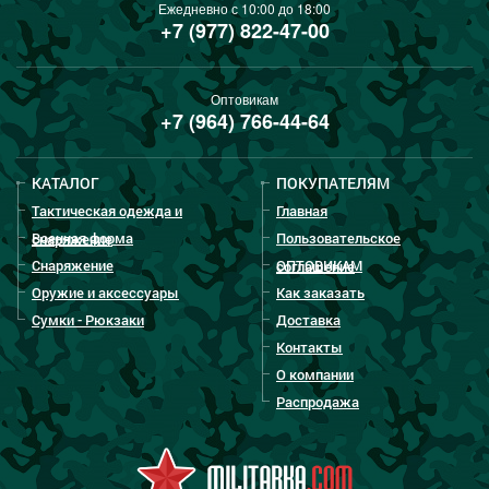
Ежедневно с 10:00 до 18:00
+7 (977) 822-47-00
Оптовикам
+7 (964) 766-44-64
КАТАЛОГ
ПОКУПАТЕЛЯМ
Тактическая одежда и
Главная
Военная форма
Пользовательское
снаряжение
Снаряжение
ОПТОВИКАМ
соглашение
Оружие и аксессуары
Как заказать
Сумки - Рюкзаки
Доставка
Контакты
О компании
Распродажа