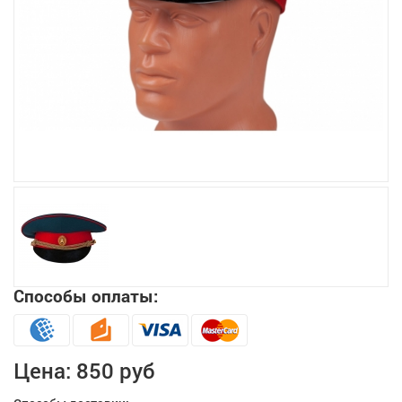
Увеличить
Способы оплаты:
Цена:
850 руб