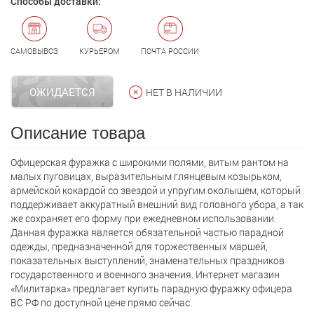
Способы доставки:
САМОВЫВОЗ
КУРЬЕРОМ
ПОЧТА РОССИИ
ОЖИДАЕТСЯ
НЕТ В НАЛИЧИИ
Описание товара
Офицерская фуражка с широкими полями, витым рантом на
малых пуговицах, выразительным глянцевым козырьком,
армейской кокардой со звездой и упругим околышем, который
поддерживает аккуратный внешний вид головного убора, а так
же сохраняет его форму при ежедневном использовании.
Данная фуражка является обязательной частью парадной
одежды, предназначенной для торжественных маршей,
показательных выступлений, знаменательных праздников
государственного и военного значения. Интернет магазин
«Милитарка» предлагает кyпить парадную фуражку офицера
ВС РФ по доступной цене прямо сейчас.