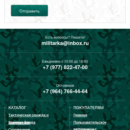
Отправить
Есть вопросы? Пишите!
militarka@inbox.ru
Ежедневно с 10:00 до 18:00
+7 (977) 822-47-00
Оптовикам
+7 (964) 766-44-64
КАТАЛОГ
ПОКУПАТЕЛЯМ
Тактическая одежда и
Главная
Военная форма
Пользовательское
снаряжение
Снаряжение
ОПТОВИКАМ
соглашение