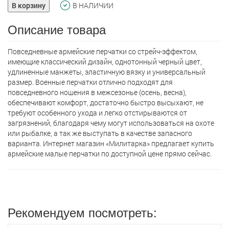
В корзину
В НАЛИЧИИ
Описание товара
Повседневные армейские перчатки со стрейч-эффектом,
имеющие классический дизайн, однотонный черный цвет,
удлиненные манжеты, эластичную вязку и универсальный
размер. Военные перчатки отлично подходят для
повседневного ношения в межсезонье (осень, весна),
обеспечивают комфорт, достаточно быстро высыхают, не
требуют особенного ухода и легко отстирываются от
загрязнений, благодаря чему могут использоваться на охоте
или рыбалке, а так же выступать в качестве запасного
варианта. Интернет магазин «Милитарка» предлагает кyпить
армейские малые перчатки по доступной цене прямо сейчас.
Рекомендуем посмотреть: