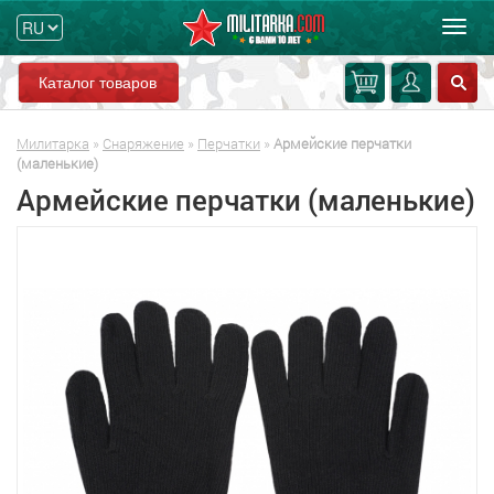
Мен
Каталог товаров
Милитарка
»
Снаряжение
»
Перчатки
»
Армейские перчатки
(маленькие)
Армейские перчатки (маленькие)