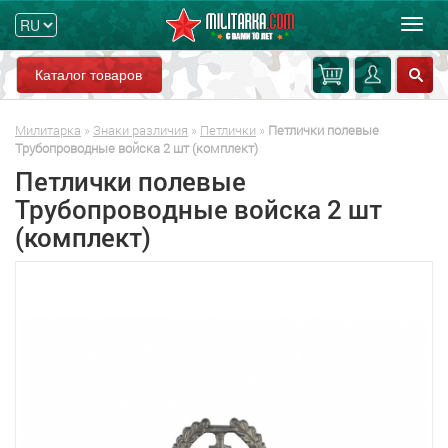
Мен
Каталог товаров
Милитарка
»
Знаки различия
»
Петлички
»
Петлички полевые
Трубопроводные войска 2 шт (комплект)
Петлички полевые
Трубопроводные войска 2 шт
(комплект)