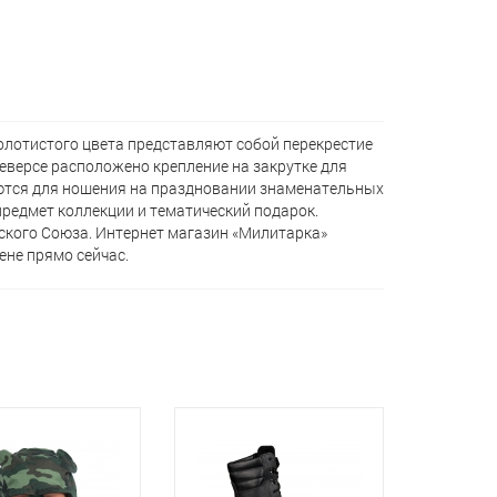
лотистого цвета представляют собой перекрестие
еверсе расположено крепление на закрутке для
ются для ношения на праздновании знаменательных
редмет коллекции и тематический подарок.
ского Союза. Интернет магазин «Милитарка»
ене прямо сейчас.