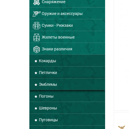
Снаряжение
Оружие и аксессуары
Сумки - Рюкзаки
Жилеты военные
Знаки различия
Кокарды
Петлички
Эмблемы
Погоны
Шевроны
Пуговицы