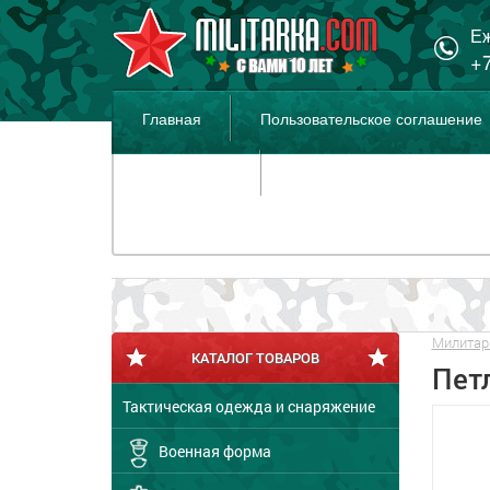
Еж
+7
Главная
Пользовательское соглашение
Распродажа
Милитар
КАТАЛОГ ТОВАРОВ
Пет
Тактическая одежда и снаряжение
Военная форма