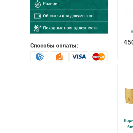
Разное
Обложки для документов
Походные принадлежности
45
Способы оплаты:
Кори
бл