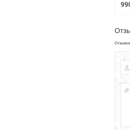
99
Отз
Отзывов