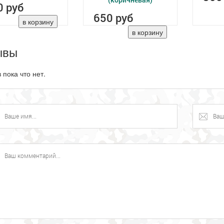
0 руб
650 руб
ывы
 пока что нет.