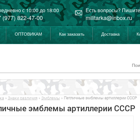
едневно с 10:00 до 18:00
Есть вопросы? Пишите
 (977) 822-47-00
militarka@inbox.ru
ОПТОВИКАМ
Как заказать
Доставка
К
ка
»
Знаки различия
»
Эмблемы
»
Петличные эмблемы артиллерии СССР
личные эмблемы артиллерии СССР