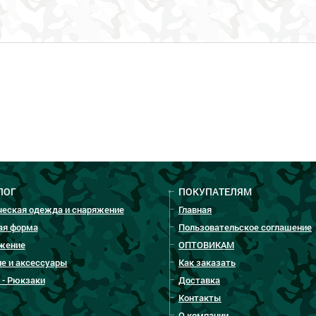
ЛОГ
ПОКУПАТЕЛЯМ
ческая одежда и снаряжение
Главная
ая форма
Пользовательское соглашение
жение
ОПТОВИКАМ
е и аксессуары
Как заказать
 - Рюкзаки
Доставка
Контакты
О компании