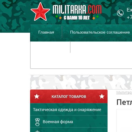
Еж
+7
Главная
Пользовательское соглашение
Распродажа
Милитар
КАТАЛОГ ТОВАРОВ
Пет
Тактическая одежда и снаряжение
Военная форма