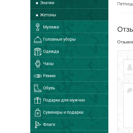
Значки
Петлиц
Жетоны
Отз
Муляжи
Головные уборы
Отзывов
Одежда
Часы
Ремни
Обувь
Подарки для мужчин
Сувениры и подарки
Флаги