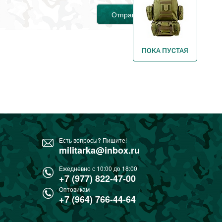
Отправить
ПОКА ПУСТАЯ
Есть вопросы? Пишите!
militarka@inbox.ru
Ежедневно с 10:00 до 18:00
+7 (977) 822-47-00
Оптовикам
+7 (964) 766-44-64