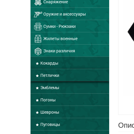
Снаряжение
Оружие и аксессуары
Сумки - Рюкзаки
Жилеты военные
Знаки различия
Кокарды
Петлички
Эмблемы
Погоны
Шевроны
Опис
Пуговицы