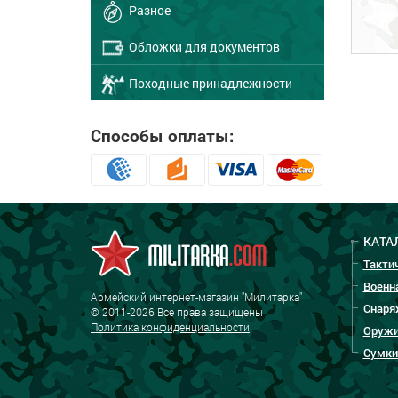
Разное
Обложки для документов
Походные принадлежности
Способы оплаты:
КАТА
Такти
Военн
Армейский интернет-магазин "Милитарка"
Снаря
© 2011-2026 Все права защищены
Политика конфиденциальности
Оружи
Сумки