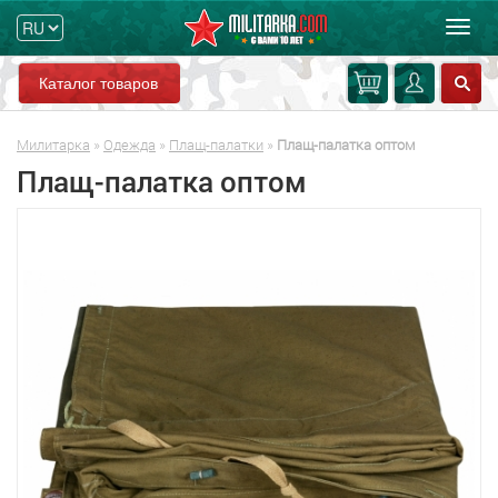
Мен
Каталог товаров
Милитарка
»
Одежда
»
Плащ-палатки
»
Плащ-палатка оптом
Плащ-палатка оптом