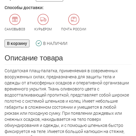
Способы доставки:
САМОВЫВОЗ
КУРЬЕРОМ
ПОЧТА РОССИИ
В корзину
В НАЛИЧИИ
Описание товара
Солдатская плащ-палатка, применяемая в современных
вооруженных силах, предназначена для защиты тела и
одежды от атмосферных осадков и оперативной организации
временного укрытия. Ткань оливкового цвета с
водоотталкивающей пропиткой, представляет собой широкое
полотно с системой шпеньков и колец. Имеет небольшие
габариты в сложенном состоянии и умещается в любой
рюкзак или походную сумку. При появлении дождевых или
снежных осадков, накидывается на тело поверх
обмундирования и одежды, и с помощью шпеньков быстро
фиксируется на теле. Имеется большой капюшон на стяжке,