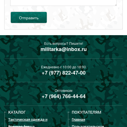
Отправить
Есть вопросы? Пишите!
militarka@inbox.ru
Ежедневно с 10:00 до 18:00
+7 (977) 822-47-00
Оптовикам
+7 (964) 766-44-64
КАТАЛОГ
ПОКУПАТЕЛЯМ
Тактическая одежда и
Главная
Военная форма
Пользовательское
снаряжение