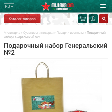
Мен
Каталог товаров
Милитарка
»
Сувениры и подарки
»
Подарки военным
»
Подарочный
набор Генеральский №2
Подарочный набор Генеральский
№2