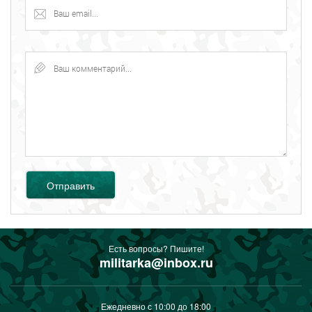
Отправить
Есть вопросы? Пишите!
militarka@inbox.ru
Ежедневно с 10:00 до 18:00