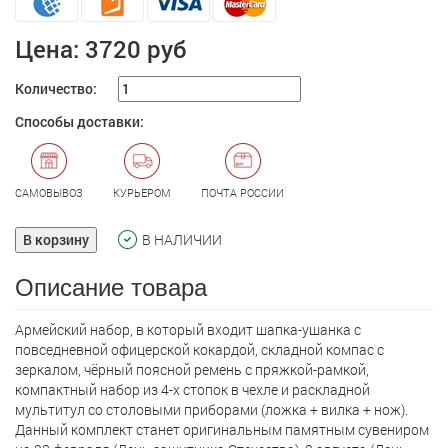
Цена:
3720 руб
Количество:
Способы доставки:
САМОВЫВОЗ
КУРЬЕРОМ
ПОЧТА РОССИИ
В корзину
В НАЛИЧИИ
Описание товара
Армейский набор, в который входит шапкa-ушанка с
повседневной офицерской кокардой, складной компас с
зеркалом, чёрный поясной ремень с пряжкой-рамкой,
компактный набор из 4-х стопок в чехле и раскладной
мультитул со столовыми приборами (ложка + вилка + нож).
Данный комплект станет оригинальным памятным сувениром