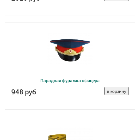
Парадная фуражка офицера
948 руб