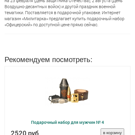
на 23 февраля (День защитника Отечества), 2 августа (День
Воздушно-десантных войск) и другой праздник военной
тематики. Поставляется в подарочной упаковке. Интернет
магазин «Милитарка» предлагает кyпить подарочный набор
«Офицерский» по доступной цене прямо сейчас.
Рекомендуем посмотреть:
Подарочный набор для мужчин № 4
2520 руб