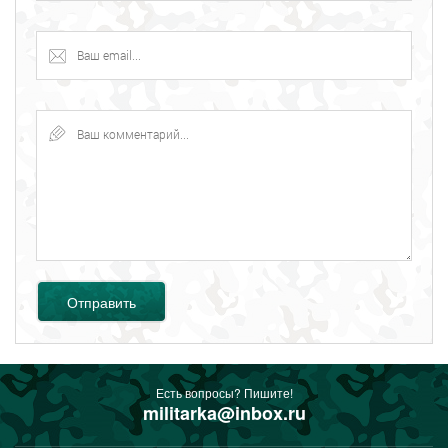
Отправить
Есть вопросы? Пишите!
militarka@inbox.ru