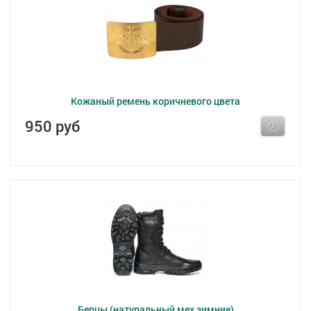
Кожаный ремень коричневого цвета
950 руб
Берцы (натуральный мех,зимние)