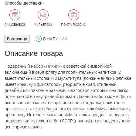
Способы доставки:
САМОВЫВОЗ
КУРЬЕРОМ
ПОЧТА РОССИИ
В корзину
В НАЛИЧИИ
Описание товара
Подарочный набор «Пикник» с советской символикой,
включающий в себя флягу для горячительных напитков, 2
вместительных стопки и 2 мультитула (ложки + вилки). Фляжка
имеет крышку с фиксатором, ребристые края, стильный
дизайн и компактные размеры, благодаря которым она легко
помещается во внутренний карман. Данный набор может быть
использован в качестве оригинального подарка, памятного
презента, а так же небольшого сувенира к любому армейскому
празднику. Интернет магазин «Милитарка» предлагает кyпить
подарочный мужской набор СССР (пикник) по очень доступной
цене прямо сейчас.