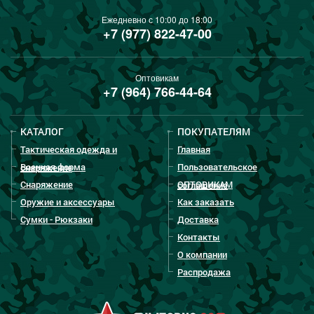
Ежедневно с 10:00 до 18:00
+7 (977) 822-47-00
Оптовикам
+7 (964) 766-44-64
КАТАЛОГ
ПОКУПАТЕЛЯМ
Тактическая одежда и
Главная
Военная форма
Пользовательское
снаряжение
Снаряжение
ОПТОВИКАМ
соглашение
Оружие и аксессуары
Как заказать
Сумки - Рюкзаки
Доставка
Контакты
О компании
Распродажа