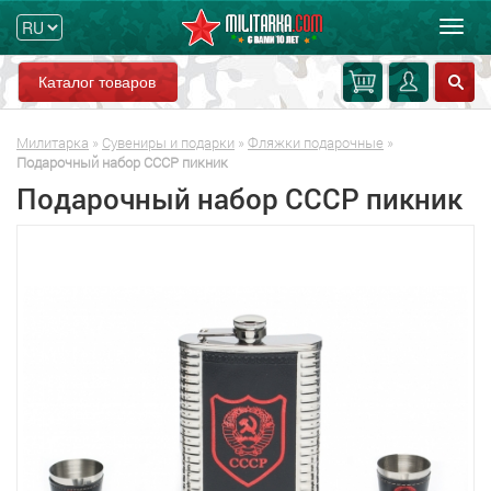
Мен
Каталог товаров
Милитарка
»
Сувениры и подарки
»
Фляжки подарочные
»
Подарочный набор СССР пикник
Подарочный набор СССР пикник