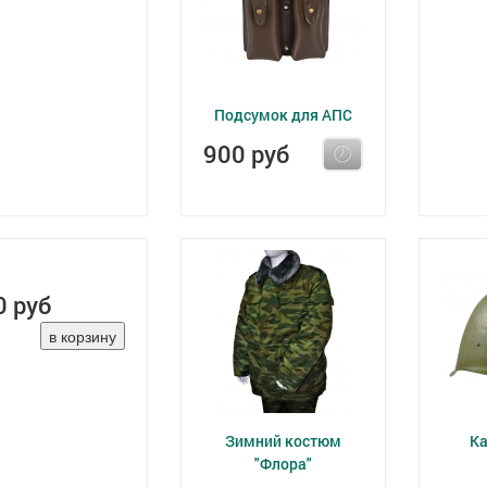
Подсумок для АПС
900 руб
0 руб
Зимний костюм
Ка
"Флора"