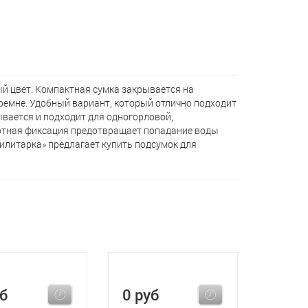
й цвет. Компактная сумка закрывается на
ремне. Удобный вариант, который отлично подходит
вается и подходит для одногорловой,
лотная фиксация предотвращает попадание воды
Милитарка» предлагает кyпить подсумок для
уб
0 руб