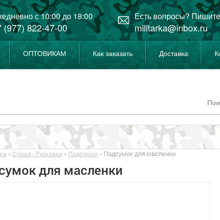
едневно с 10:00 до 18:00
Есть вопросы? Пишите
 (977) 822-47-00
militarka@inbox.ru
ОПТОВИКАМ
Как заказать
Доставка
К
ка
»
Сумки - Рюкзаки
»
Подсумки
»
Подсумок для масленки
сумок для масленки