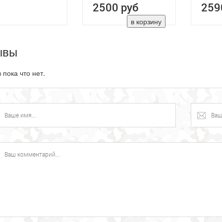
2500 руб
259
ывы
 пока что нет.