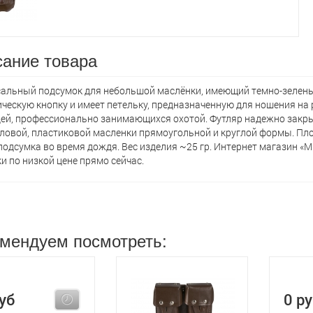
ание товара
альный подсумок для небольшой маслёнки, имеющий темно-зелены
ческую кнопку и имеет петельку, предназначенную для ношения на 
ей, профессионально занимающихся охотой. Футляр надежно закры
ловой, пластиковой масленки прямоугольной и круглой формы. П
подсумка во время дождя. Вес изделия ~25 гр. Интернет магазин «
и по низкой цене прямо сейчас.
мендуем посмотреть:
уб
0 р