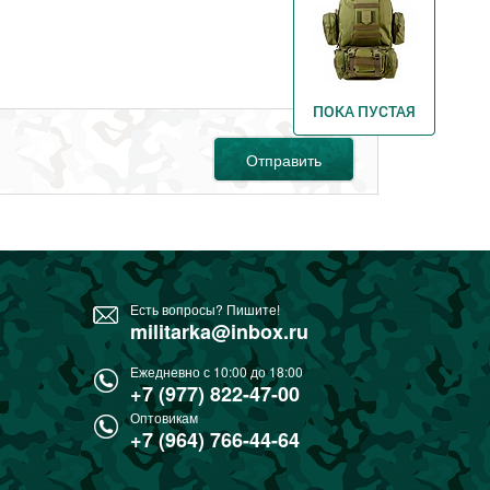
ПОКА ПУСТАЯ
Отправить
Есть вопросы? Пишите!
militarka@inbox.ru
Ежедневно с 10:00 до 18:00
+7 (977) 822-47-00
Оптовикам
+7 (964) 766-44-64