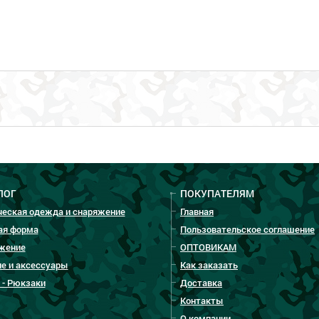
ЛОГ
ПОКУПАТЕЛЯМ
ческая одежда и снаряжение
Главная
ая форма
Пользовательское соглашение
жение
ОПТОВИКАМ
е и аксессуары
Как заказать
 - Рюкзаки
Доставка
Контакты
О компании