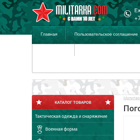
Еж
+7
Главная
Пользовательское соглашение
Распродажа
Милитар
КАТАЛОГ ТОВАРОВ
Пог
Тактическая одежда и снаряжение
Военная форма