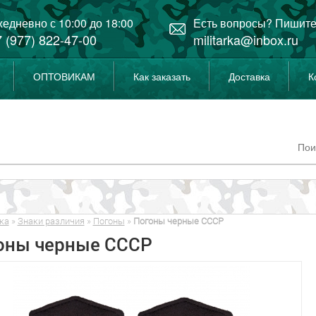
едневно с 10:00 до 18:00
Есть вопросы? Пишите
 (977) 822-47-00
militarka@inbox.ru
ОПТОВИКАМ
Как заказать
Доставка
К
ка
»
Знаки различия
»
Погоны
»
Погоны черные СССР
оны черные СССР