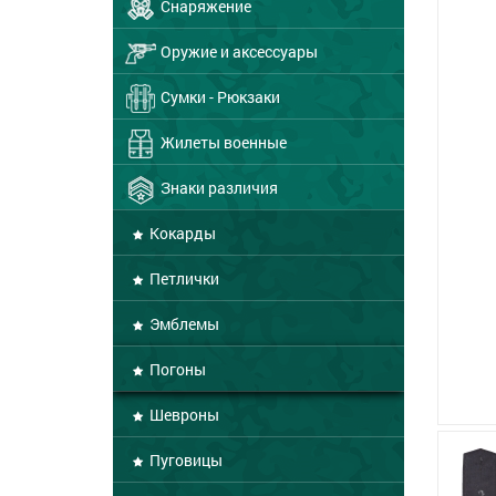
Снаряжение
Оружие и аксессуары
Сумки - Рюкзаки
Жилеты военные
Знаки различия
Кокарды
Петлички
Эмблемы
Погоны
Шевроны
Пуговицы