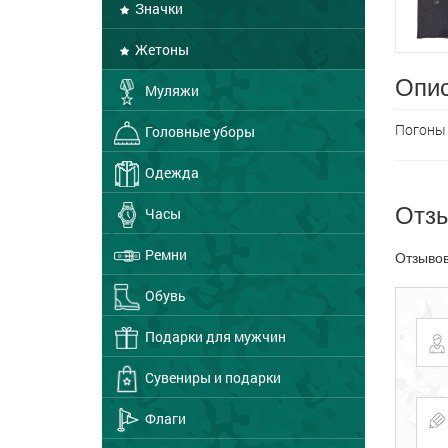
Значки
Жетоны
Опис
Муляжи
Погоны 
Головные уборы
Одежда
Отз
Часы
Ремни
Отзывов
Обувь
Подарки для мужчин
Сувениры и подарки
Флаги