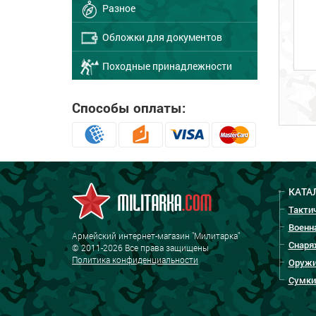
Разное
Обложки для документов
Походные принадлежности
Способы оплаты:
КАТА
Такти
Военн
Армейский интернет-магазин "Милитарка"
Снаря
© 2011-2026 Все права защищены
Политика конфиденциальности
Оружи
Сумки