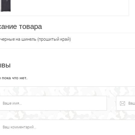
ание товара
черные на шинель (прошитый край)
ывы
 пока что нет.