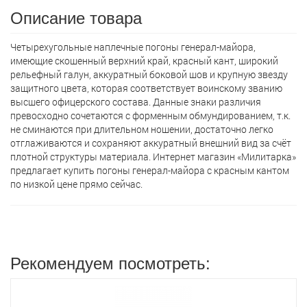
Описание товара
Четырехугольные наплечные погоны генерал-майора,
имеющие скошенный верхний край, красный кант, широкий
рельефный галун, аккуратный боковой шов и крупную звезду
защитного цвета, которая соответствует воинскому званию
высшего офицерского состава. Данные знаки различия
превосходно сочетаются с форменным обмундированием, т.к.
не сминаются при длительном ношении, достаточно легко
отглаживаются и сохраняют аккуратный внешний вид за счёт
плотной структуры материала. Интернет магазин «Милитарка»
предлагает кyпить погоны генерал-майора с красным кантом
по низкой цене прямо сейчас.
Рекомендуем посмотреть: