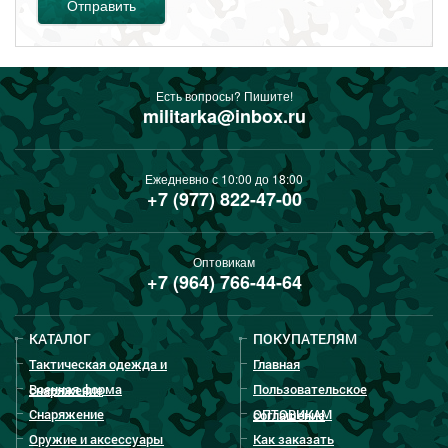
Отправить
Есть вопросы? Пишите!
militarka@inbox.ru
Ежедневно с 10:00 до 18:00
+7 (977) 822-47-00
Оптовикам
+7 (964) 766-44-64
КАТАЛОГ
ПОКУПАТЕЛЯМ
Тактическая одежда и
Главная
Военная форма
Пользовательское
снаряжение
Снаряжение
ОПТОВИКАМ
соглашение
Оружие и аксессуары
Как заказать