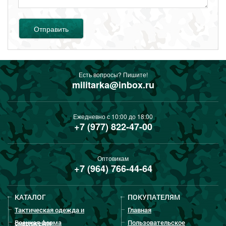
Отправить
Есть вопросы? Пишите!
militarka@inbox.ru
Ежедневно с 10:00 до 18:00
+7 (977) 822-47-00
Оптовикам
+7 (964) 766-44-64
КАТАЛОГ
ПОКУПАТЕЛЯМ
Тактическая одежда и
Главная
Военная форма
Пользовательское
снаряжение