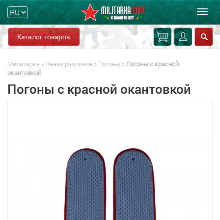
Мен
Каталог товаров
Милитарка
»
Знаки различия
»
Погоны
»
Погоны с красной
окантовкой
Погоны с красной окантовкой