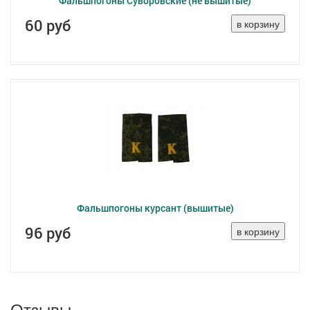
Фальшпогоны Суворовские (не вышитые)
60 руб
Фальшпогоны курсант (вышитые)
96 руб
Отзывы