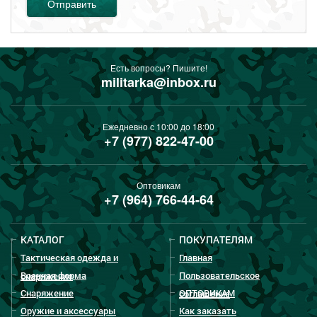
Отправить
Есть вопросы? Пишите!
militarka@inbox.ru
Ежедневно с 10:00 до 18:00
+7 (977) 822-47-00
Оптовикам
+7 (964) 766-44-64
КАТАЛОГ
ПОКУПАТЕЛЯМ
Тактическая одежда и
Главная
Военная форма
Пользовательское
снаряжение
Снаряжение
ОПТОВИКАМ
соглашение
Оружие и аксессуары
Как заказать