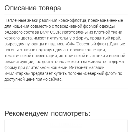
Описание товара
Наплечные знаки различия краснофлотца, предназначенные
для ношения совместно с повседневной формой одежды
рядового состава ВМФ СССР. Изготовлены из плотной ткани
черного цвета, имеют пятиугольную форму, прошитый край,
вырез для пуговицы и надпись «СФ» (Северный флот). Данные
погоны отлично подходят для авторской коллекции,
тематической презентации, исторической выставки и военной
реконструкции, т.к. достаточно легко отглаживаются и держат
форму при длительном ношении. Интернет магазин
«Милитарка» предлагает кyпить погоны «Северный флот» по
доступной цене прямо сейчас.
Рекомендуем посмотреть: