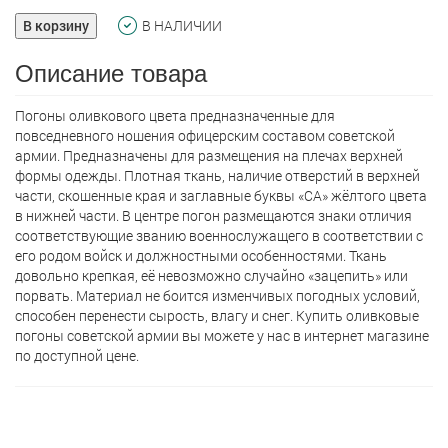
В корзину
В НАЛИЧИИ
Описание товара
Погоны оливкового цвета предназначенные для
повседневного ношения офицерским составом советской
армии. Предназначены для размещения на плечах верхней
формы одежды. Плотная ткань, наличие отверстий в верхней
части, скошенные края и заглавные буквы «СА» жёлтого цвета
в нижней части. В центре погон размещаются знаки отличия
соответствующие званию военнослужащего в соответствии с
его родом войск и должностными особенностями. Ткань
довольно крепкая, её невозможно случайно «зацепить» или
порвать. Материал не боится изменчивых погодных условий,
способен перенести сырость, влагу и снег. Купить оливковые
погоны советской армии вы можете у нас в интернет магазине
по доступной цене.