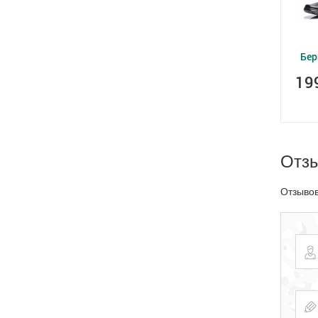
Бер
19
Отз
Отзывов