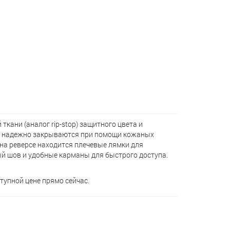
кани (аналог rip-stop) защитного цвета и
а надежно закрываются при помощи кожаных
 на реверсе находится плечевые лямки для
й шов и удобные карманы для быстрого доступа.
тупной цене прямо сейчас.