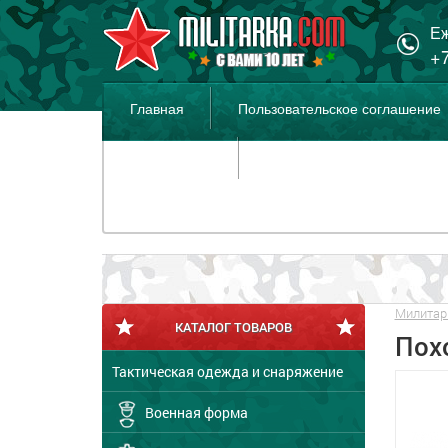
Еж
+7
Главная
Пользовательское соглашение
Распродажа
Милитар
КАТАЛОГ ТОВАРОВ
Пох
Тактическая одежда и снаряжение
Военная форма