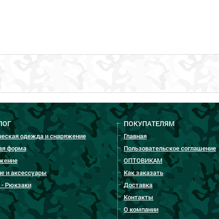
ЛОГ
ПОКУПАТЕЛЯМ
ческая одежда и снаряжение
Главная
ая форма
Пользовательское соглашение
жение
ОПТОВИКАМ
е и аксессуары
Как заказать
 - Рюкзаки
Доставка
Контакты
О компании