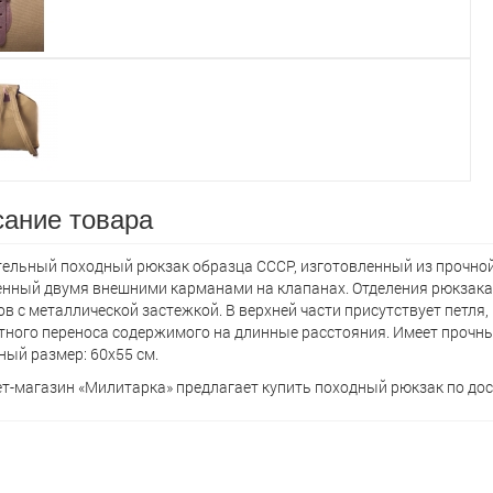
ание товара
ельный походный рюкзак образца СССР, изготовленный из прочной т
нный двумя внешними карманами на клапанах. Отделения рюкзак
в с металлической застежкой. В верхней части присутствует петля,
ного переноса содержимого на длинные расстояния. Имеет прочны
ый размер: 60x55 см.
т-магазин «Милитарка» предлагает кyпить походный рюкзак по дос