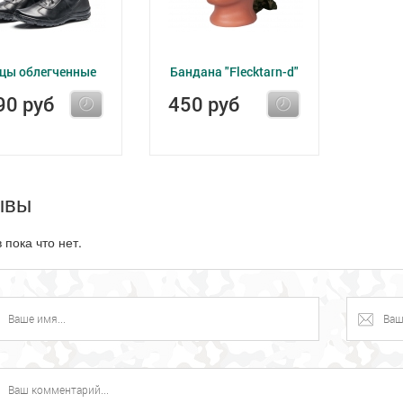
цы облегченные
Бандана "Flecktarn-d"
90 руб
450 руб
ывы
 пока что нет.