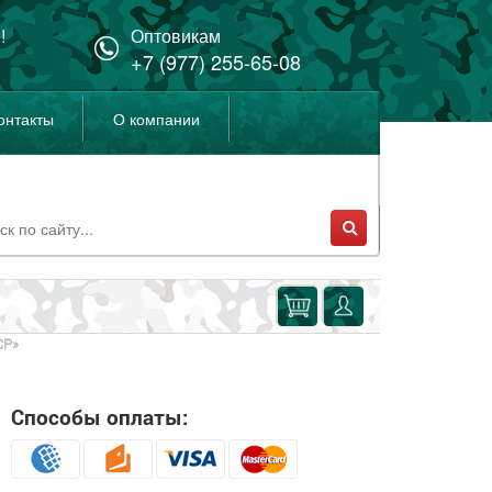
!
Оптовикам
+7 (977) 255-65-08
онтакты
О компании
СР»
Способы оплаты: