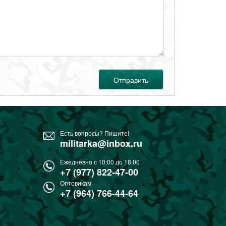
Отправить
Есть вопросы? Пишите!
militarka@inbox.ru
Ежедневно с 10:00 до 18:00
+7 (977) 822-47-00
Оптовикам
+7 (964) 766-44-64