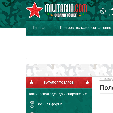
Еж
+7
Главная
Пользовательское соглашение
Распродажа
Милитар
КАТАЛОГ ТОВАРОВ
Пол
Тактическая одежда и снаряжение
Военная форма