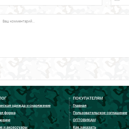
ЛОГ
ПОКУПАТЕЛЯМ
ческая одежда и снаряжение
Главная
ая форма
Пользовательское соглашение
жение
ОПТОВИКАМ
е и аксессуары
Как заказать