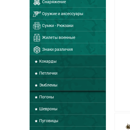
Снаряжение
Оружие и аксессуары
Сумки - Рюкзаки
Жилеты военные
Знаки различия
Кокарды
Петлички
Эмблемы
Погоны
Шевроны
Пуговицы