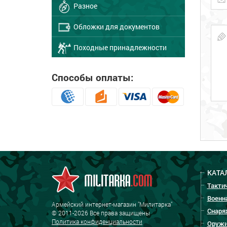
Разное
Обложки для документов
Походные принадлежности
Способы оплаты:
КАТА
Такти
Военн
Армейский интернет-магазин "Милитарка"
Снаря
© 2011-2026 Все права защищены
Политика конфиденциальности
Оружи