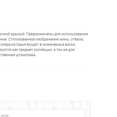
чной краской. Предназначены для использования
ние .Стилизованное изображение мины, отвала,
онера,которые входят в инженерные воска.
уются как предмет коллекции, а так же для
ственная штамповка.