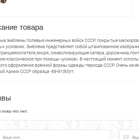
ание товара
ые эмблемы полевые инженерных войск СССР. покрытые маскирово
ых условиях. Эмблема представляет собой штампованное изображе
траншеякопателя,якоря, символизирующие сапера, дорожника,понт
ие классическое при помощи «усиков». В настоящий момент использ
ого оформления военной формы одежды периода СССР. Очень каче
ой Армии СССР образца -69-91(93)гг.
ывы
 пока что нет.