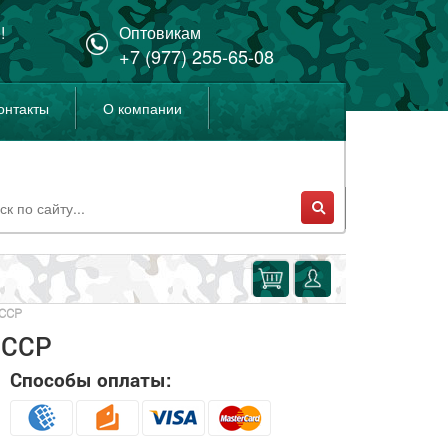
!
Оптовикам
+7 (977) 255-65-08
онтакты
О компании
ССР
СССР
Способы оплаты: