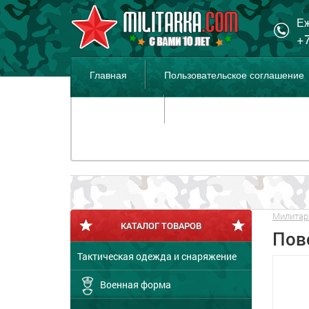
Еж
+7
Главная
Пользовательское соглашение
Распродажа
Милитар
КАТАЛОГ ТОВАРОВ
Пов
Тактическая одежда и снаряжение
Военная форма