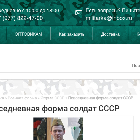
едневно с 10:00 до 18:00
Есть вопросы? Пишите
 (977) 822-47-00
militarka@inbox.ru
ОПТОВИКАМ
Как заказать
Доставка
К
ка
»
Военная форма
»
Форма СССР
»
Повседневная форма солдат СССР
седневная форма солдат СССР