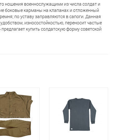
ого ношения военнослужащими из числа солдат и
ние боковые карманы на клапанах и отложенный
ремня; по уставу заправляются в сапоги. Данная
 удобством, износостойкостью, переносит частые
» предлагает кyпить солдатскую форму советской