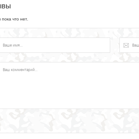
ывы
 пока что нет.