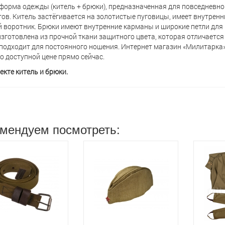
форма одежды (китель + брюки), предназначенная для повседневн
ов. Китель застёгивается на золотистые пуговицы, имеет внутрен
 воротник. Брюки имеют внутренние карманы и широкие петли для 
зготовлена из прочной ткани защитного цвета, которая отличается
 подходит для постоянного ношения. Интернет магазин «Милитарка
о доступной цене прямо сейчас.
екте китель и брюки.
мендуем посмотреть: