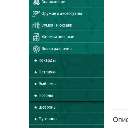
Снаряжение
Оружие и аксессуары
Сумки - Рюкзаки
Жилеты военные
Знаки различия
Кокарды
Петлички
Эмблемы
Погоны
Шевроны
Опис
Пуговицы