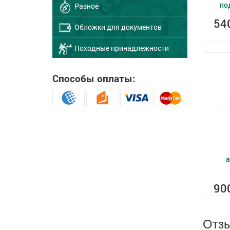
по
Разное
54
Обложки для документов
Походные принадлежности
Способы оплаты:
а
90
Отз