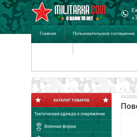
Еж
+7
Главная
Пользовательское соглашение
Распродажа
Милитар
КАТАЛОГ ТОВАРОВ
Пов
Тактическая одежда и снаряжение
Военная форма