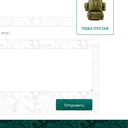
ПОКА ПУСТАЯ
Отправить