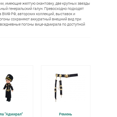
и, имеющие желтую окантовку, две крупных звезды
ьный генеральский галун. Превосходно подходят
ВМФ РФ, авторских коллекций, выставок и
погоны сохраняют аккуратный внешний вид при
овседневные погоны вице-адмирала по доступной
ла "Адмирал"
Ремень