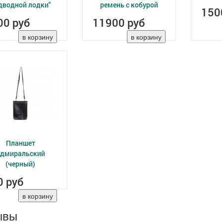
дводной лодки"
ремень с кобурой
150
00 руб
11900 руб
Планшет
дмиральский
(черный)
0 руб
ывы