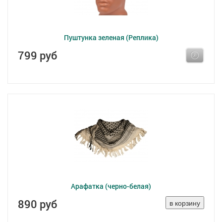
Пуштунка зеленая (Реплика)
799 руб
Арафатка (черно-белая)
890 руб