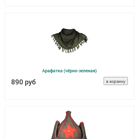
Арафатка (чёрно-зеленая)
890 руб