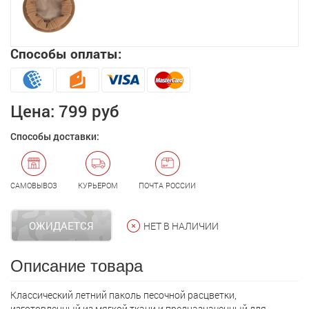
Способы оплаты:
Цена:
799 руб
Способы доставки:
САМОВЫВОЗ
КУРЬЕРОМ
ПОЧТА РОССИИ
ОЖИДАЕТСЯ
НЕТ В НАЛИЧИИ
Описание товара
Классический летний паколь песочной расцветки,
изготовленный из мягкой ткани и предназначенный для