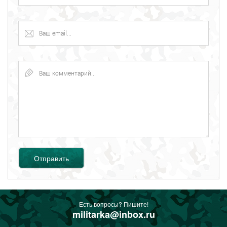
Отправить
Есть вопросы? Пишите!
militarka@inbox.ru