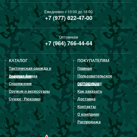
Ежедневно с 10:00 до 18:00
+7 (977) 822-47-00
Оптовикам
+7 (964) 766-44-64
КАТАЛОГ
ПОКУПАТЕЛЯМ
Тактическая одежда и
Главная
Военная форма
Пользовательское
снаряжение
Снаряжение
ОПТОВИКАМ
соглашение
Оружие и аксессуары
Как заказать
Сумки - Рюкзаки
Доставка
Контакты
О компании
Распродажа