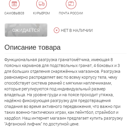
САМОВЫВОЗ
КУРЬЕРОМ
ПОЧТА РОССИИ
ОЖИДАЕТСЯ
НЕТ В НАЛИЧИИ
Описание товара
Функциональная разгрузка гранатомётчика, имеющая 8
поясных карманов для подствольных гранат, 4 боковых и 3
для больших отделения снаряжённых магазинов. Разгрузка
равномерно распределяет вес по всему корпусу тела, чему
способствует система ремней с мягкими наплечниками,
которые регулируются под индивидуальный размер
владельца. На уровне груди и на поясе проходит утяжка,
надёжно фиксирующая разгрузку для предотвращения
спадания во время активного передвижения, что важно при
таких военно-тактических играх, как пейнтбол, страйкбол и
хардбол. Наш интернет магазин предлагает кyпить разгрузку
"Афганский лифчик" по доступной цене.