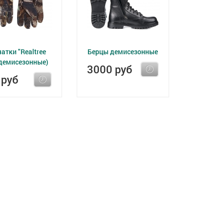
атки "Realtree
Берцы демисезонные
(демисезонные)
3000 руб
 руб