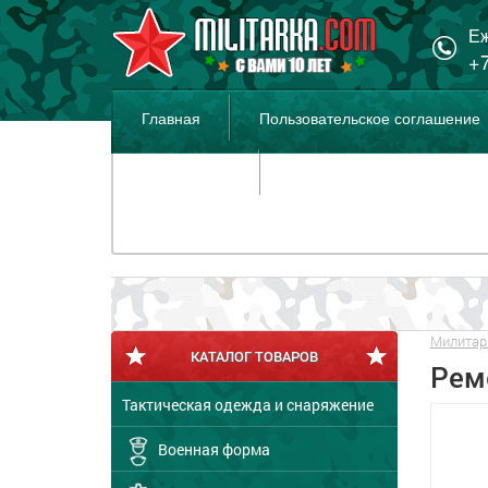
Еж
+7
Главная
Пользовательское соглашение
Распродажа
Милитар
КАТАЛОГ ТОВАРОВ
Реме
Тактическая одежда и снаряжение
Военная форма