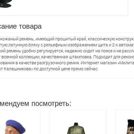
ание товара
кожаный ремень, имеющий прошитый край, классическую конструкцию
тую латунную бляху с рельефным изображением щита и 2-х автома
ий ремень удобно регулируется, надежно сидит на поясе и не рассл
 военной коллекции, качественная штамповка. Подходит для реко
ования в качестве разгрузочного ремня. Интернет магазин «Милит
т Калашникова» по доступной цене прямо сейчас.
мендуем посмотреть: