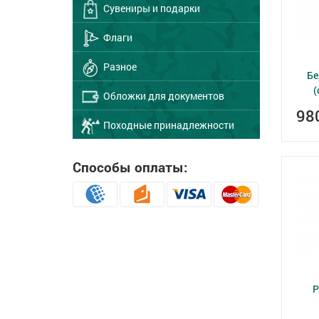
Сувениры и подарки
Флаги
Разное
Бе
(
Обложки для документов
98
Походные принадлежности
Способы оплаты:
Р