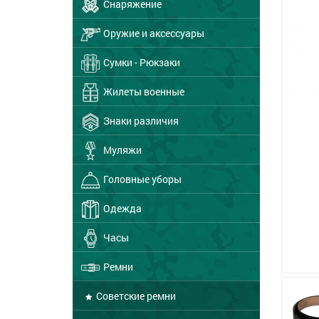
Снаряжение
Оружие и аксессуары
Сумки - Рюкзаки
Жилеты военные
Знаки различия
Муляжи
Головные уборы
Одежда
Часы
Ремни
Советские ремни