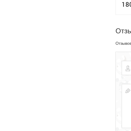
18
Отз
Отзывов