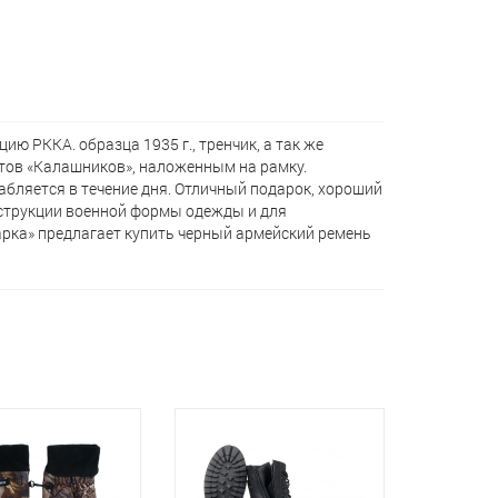
 РККА. образца 1935 г., тренчик, а так же
тов «Калашников», наложенным на рамку.
абляется в течение дня. Отличный подарок, хороший
нструкции военной формы одежды и для
арка» предлагает кyпить черный армейский ремень