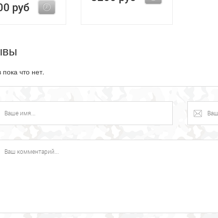
00 руб
ывы
 пока что нет.