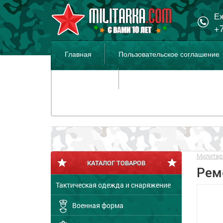
Еж
+7
Главная
Пользовательское соглашение
Распродажа
Милитар
КАТАЛОГ ТОВАРОВ
Рем
Тактическая одежда и снаряжение
Военная форма