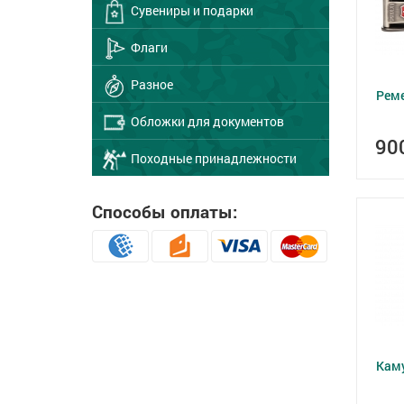
Сувениры и подарки
Флаги
Разное
Реме
Обложки для документов
90
Походные принадлежности
Способы оплаты:
Кам