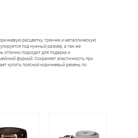
ричневую расцветку, тренчик и металлическую
гулируется под нужный размер, а так же
 отлично подходит для подарка и
рмейской формой. Сохраняет эластичность при
гает кyпить поясной коричневый ремень по