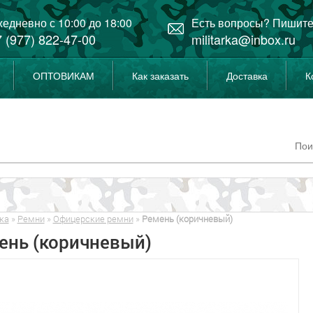
едневно с 10:00 до 18:00
Есть вопросы? Пишите
 (977) 822-47-00
militarka@inbox.ru
ОПТОВИКАМ
Как заказать
Доставка
К
ка
»
Ремни
»
Офицерские ремни
»
Ремень (коричневый)
ень (коричневый)