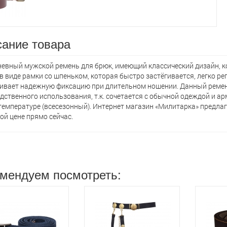
ание товара
евный мужской ремень для брюк, имеющий классический дизайн, ко
в виде рамки со шпеньком, которая быстро застёгивается, легко ре
ивает надежную фиксацию при длительном ношении. Данный ремень
дственного использования, т.к. сочетается с обычной одеждой и а
температуре (всесезонный). Интернет магазин «Милитарка» предла
ой цене прямо сейчас.
мендуем посмотреть: