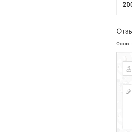
20
Отз
Отзывов