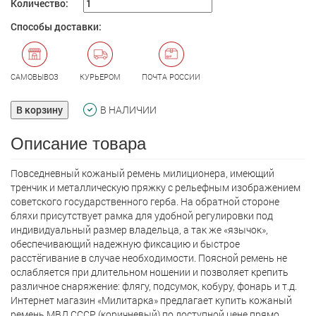
Количество:
Способы доставки:
САМОВЫВОЗ
КУРЬЕРОМ
ПОЧТА РОССИИ
В корзину
В НАЛИЧИИ
Описание товара
Повседневный кожаный ремень милиционера, имеющий
тренчик и металлическую пряжку с рельефным изображением
советского государственного герба. На обратной стороне
бляхи присутствует рамка для удобной регулировки под
индивидуальный размер владельца, а так же «язычок»,
обеспечивающий надежную фиксацию и быстрое
расстёгивание в случае необходимости. Поясной ремень не
ослабляется при длительном ношении и позволяет крепить
различное снаряжение: флягу, подсумок, кобуру, фонарь и т.д.
Интернет магазин «Милитарка» предлагает кyпить кожаный
ремень МВД СССР (коричневый) по доступной цене прямо