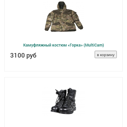
Камуфляжный костюм «Горка» (MultiCam)
3100 руб