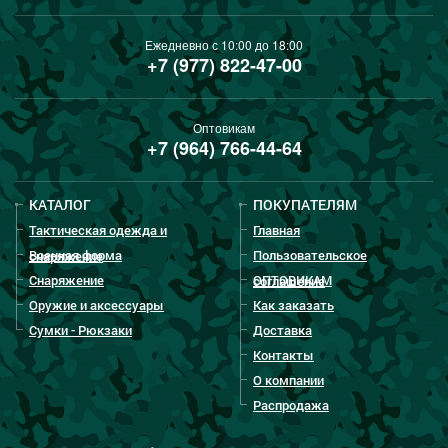
Ежедневно с 10:00 до 18:00
+7 (977) 822-47-00
Оптовикам
+7 (964) 766-44-64
КАТАЛОГ
ПОКУПАТЕЛЯМ
Тактическая одежда и
Главная
Военная форма
Пользовательское
снаряжение
Снаряжение
ОПТОВИКАМ
соглашение
Оружие и аксессуары
Как заказать
Сумки - Рюкзаки
Доставка
Контакты
О компании
Распродажа