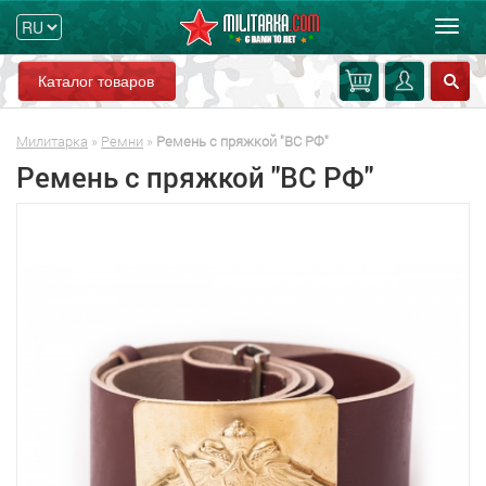
Мен
Каталог товаров
Милитарка
»
Ремни
»
Ремень с пряжкой "ВС РФ"
Ремень с пряжкой "ВС РФ"