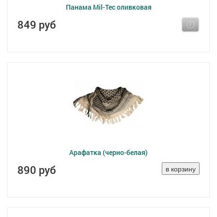
Панама Mil-Tec оливковая
849 руб
Арафатка (черно-белая)
890 руб