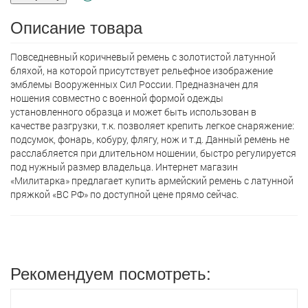
Описание товара
Повседневный коричневый ремень с золотистой латунной
бляхой, на которой присутствует рельефное изображение
эмблемы Вооруженных Сил России. Предназначен для
ношения совместно с военной формой одежды
установленного образца и может быть использован в
качестве разгрузки, т.к. позволяет крепить легкое снаряжение:
подсумок, фонарь, кобуру, флягу, нож и т.д. Данный ремень не
расслабляется при длительном ношении, быстро регулируется
под нужный размер владельца. Интернет магазин
«Милитарка» предлагает кyпить армейский ремень с латунной
пряжкой «ВС РФ» по доступной цене прямо сейчас.
Рекомендуем посмотреть: