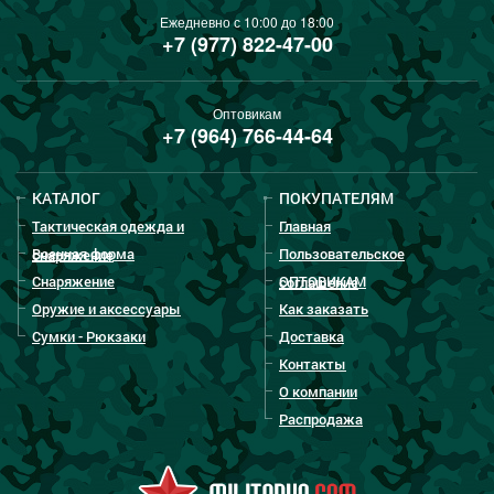
Ежедневно с 10:00 до 18:00
+7 (977) 822-47-00
Оптовикам
+7 (964) 766-44-64
КАТАЛОГ
ПОКУПАТЕЛЯМ
Тактическая одежда и
Главная
Военная форма
Пользовательское
снаряжение
Снаряжение
ОПТОВИКАМ
соглашение
Оружие и аксессуары
Как заказать
Сумки - Рюкзаки
Доставка
Контакты
О компании
Распродажа