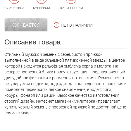
САМОВЫВОЗ
КУРЬЕРОМ
ПОЧТА РОССИИ
ОЖИДАЕТСЯ
НЕТ В НАЛИЧИИ
Описание товара
Стильный мужской ремень с серебристой пряжкой,
выполненной в виде объемной пятиконечной звезды, в центре
которой находится рельефная эмблема серпа и молота. На
реверсе прорезной бляхи присутствует шип, предназначенный
для удобной фиксации в размерных отверстиях. Ремень легко
регулируется по длине, подходит для повседневного ношения и
позволяет переносить легкое снаряжение, вроде фляги,
кобуры, фонаря или рации. Высокое качество изготовления,
строгий дизайн. Интернет магазин «Милитарка» предлагает
кyпить черный ремень с прорезной пряжкой по доступной цене
прямо сейчас.