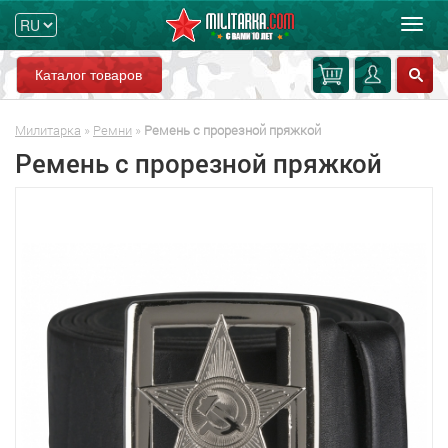
Мен
Каталог товаров
Милитарка
»
Ремни
»
Ремень с прорезной пряжкой
Ремень с прорезной пряжкой