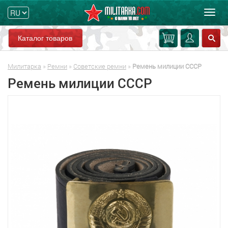
Мен
Каталог товаров
Милитарка
»
Ремни
»
Советские ремни
»
Ремень милиции СССР
Ремень милиции СССР