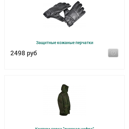
Защитные кожаные перчатки
2498 руб
Костюм горка "русская цифра"