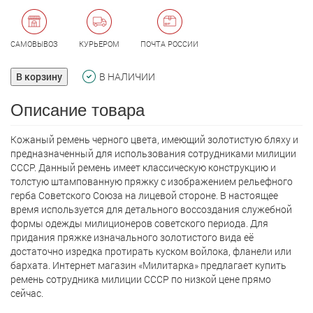
САМОВЫВОЗ
КУРЬЕРОМ
ПОЧТА РОССИИ
В корзину
В НАЛИЧИИ
Описание товара
Кожаный ремень черного цвета, имеющий золотистую бляху и
предназначенный для использования сотрудниками милиции
СССР. Данный ремень имеет классическую конструкцию и
толстую штампованную пряжку с изображением рельефного
герба Советского Союза на лицевой стороне. В настоящее
время используется для детального воссоздания служебной
формы одежды милиционеров советского периода. Для
придания пряжке изначального золотистого вида её
достаточно изредка протирать куском войлока, фланели или
бархата. Интернет магазин «Милитарка» предлагает кyпить
ремень сотрудника милиции СССР по низкой цене прямо
сейчас.