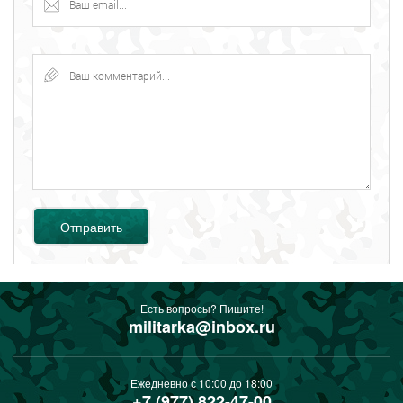
Отправить
Есть вопросы? Пишите!
militarka@inbox.ru
Ежедневно с 10:00 до 18:00
+7 (977) 822-47-00