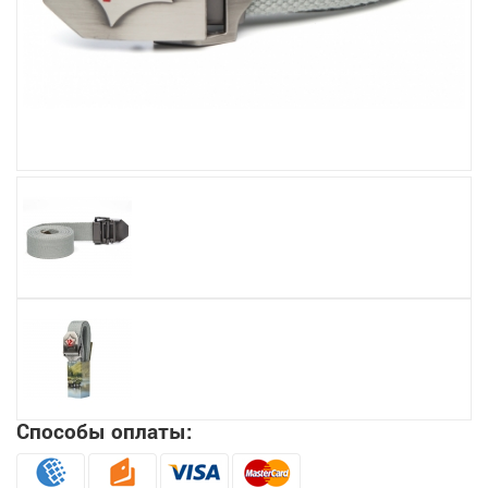
Увеличить
Способы оплаты: