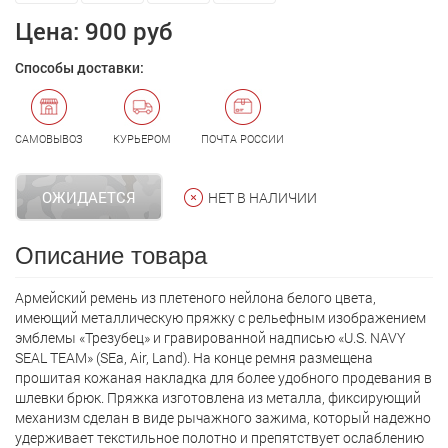
Цена:
900 руб
Способы доставки:
САМОВЫВОЗ
КУРЬЕРОМ
ПОЧТА РОССИИ
ОЖИДАЕТСЯ
НЕТ В НАЛИЧИИ
Описание товара
Армейский ремень из плетеного нейлона белого цвета,
имеющий металлическую пряжку с рельефным изображением
эмблемы «Трезубец» и гравированной надписью «U.S. NAVY
SEAL TEAM» (SEa, Air, Land). На конце ремня размещена
прошитая кожаная накладка для более удобного продевания в
шлевки брюк. Пряжка изготовлена из металла, фиксирующий
механизм сделан в виде рычажного зажима, который надежно
удерживает текстильное полотно и препятствует ослаблению