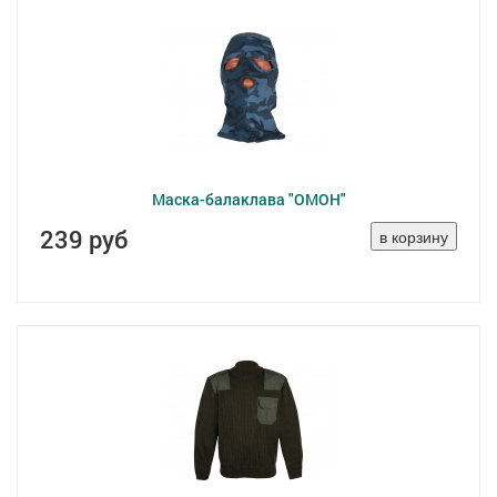
Маска-балаклава "ОМОН"
239 руб