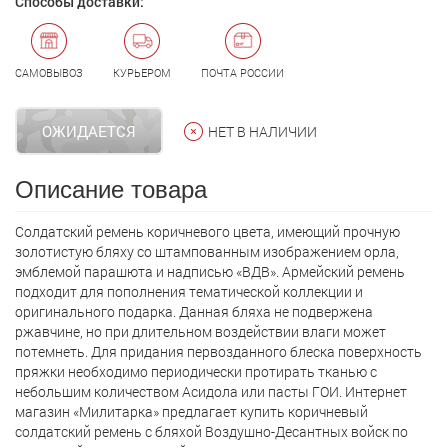
Способы доставки:
САМОВЫВОЗ
КУРЬЕРОМ
ПОЧТА РОССИИ
ОЖИДАЕТСЯ
НЕТ В НАЛИЧИИ
Описание товара
Солдатский ремень коричневого цвета, имеющий прочную
золотистую бляху со штампованным изображением орла,
эмблемой парашюта и надписью «ВДВ». Армейский ремень
подходит для пополнения тематической коллекции и
оригинального подарка. Данная бляха не подвержена
ржавчине, но при длительном воздействии влаги может
потемнеть. Для придания первозданного блеска поверхность
пряжки необходимо периодически протирать тканью с
небольшим количеством Асидола или пасты ГОИ. Интернет
магазин «Милитарка» предлагает кyпить коричневый
солдатский ремень с бляхой Воздушно-Десантных войск по