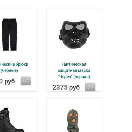
ические брюки
Тактическая
(черные)
защитная маска
"Череп" (черная)
0 руб
2375 руб