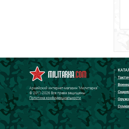
КАТА
Такти
Военн
Армейский интернет-магазин "Милитарка"
Снаря
© 2011-2026 Все права защищены
Политика конфиденциальности
Оружи
Сумки