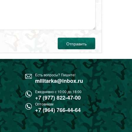
Отправить
Есть вопросы? Пишите!
militarka@inbox.ru
Ежедневно с 10:00 до 18:00
+7 (977) 822-47-00
Оптовикам
+7 (964) 766-44-64