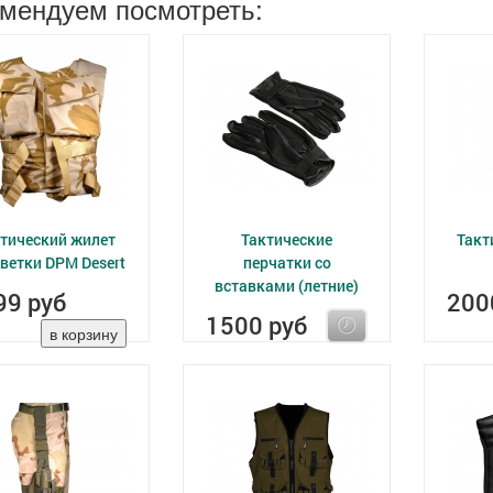
мендуем посмотреть:
тический жилет
Тактические
Такт
ветки DPM Desert
перчатки со
вставками (летние)
99 руб
200
1500 руб