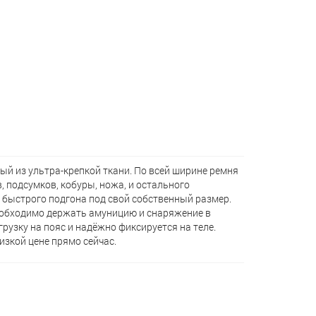
й из ультра-крепкой ткани. По всей ширине ремня
подсумков, кобуры, ножа, и остального
 быстрого подгона под свой собственный размер.
необходимо держать амуницию и снаряжение в
рузку на пояс и надёжно фиксируется на теле.
изкой цене прямо сейчас.