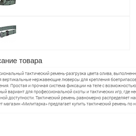
ание товара
иональный тактический ремень-разгрузка цвета олива, выполненны
 вертикальные нержавеющие люверсы для крепления боеприпасов, 
ния. Простая и прочная система фиксации на теле с возможностью
ый вариант для профессиональной охоты и тактических игр, где 
ной доступности. Тактический ремень равномерно распределяет наг
т магазин «Милитарка» предлагает кyпить тактический ремень по н