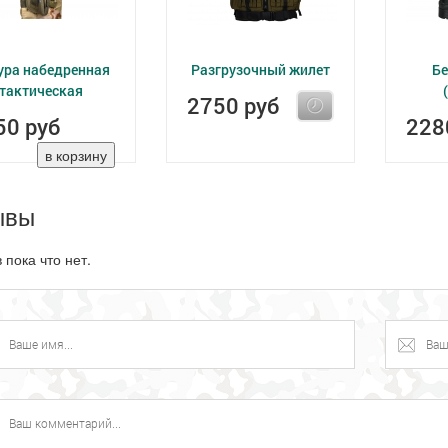
ура набедренная
Разгрузочный жилет
Б
тактическая
2750 руб
50 руб
228
ывы
 пока что нет.