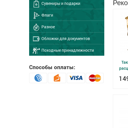
Реко
Сувениры и подарки
Флаги
Разное
Обложки для документов
Походные принадлежности
Так
Способы оплаты:
расц
14