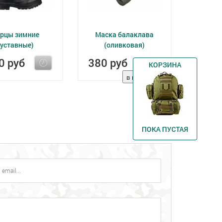
ерцы зимние
Маска балаклава
(уставные)
(оливковая)
0 руб
380 руб
КОРЗИНА
ПОКА ПУСТАЯ