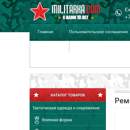
Еж
+7
Главная
Пользовательское соглашение
Распродажа
Милитар
КАТАЛОГ ТОВАРОВ
Рем
Тактическая одежда и снаряжение
Военная форма