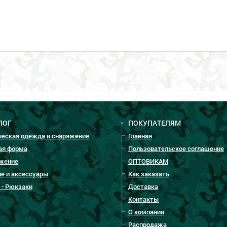
ЛОГ
ПОКУПАТЕЛЯМ
ческая одежда и снаряжение
Главная
ая форма
Пользовательское соглашение
жение
ОПТОВИКАМ
е и аксессуары
Как заказать
 - Рюкзаки
Доставка
Контакты
О компании
Распродажа