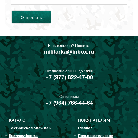
Отправить
Есть вопросы? Пишите!
militarka@inbox.ru
Ежедневно с 10:00 до 18:00
+7 (977) 822-47-00
Оптовикам
+7 (964) 766-44-64
КАТАЛОГ
ПОКУПАТЕЛЯМ
Тактическая одежда и
Главная
Военная форма
Пользовательское
снаряжение