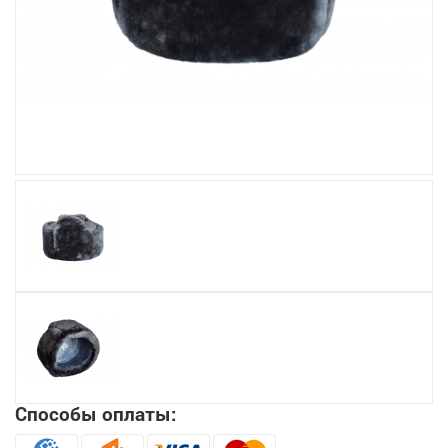
Увеличить
Способы оплаты: