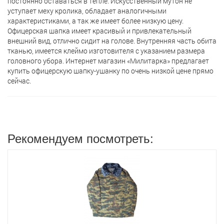
постоянно оставаться в тепле. Искусственный мутон не
уступает меху кролика, обладает аналогичными
характеристиками, а так же имеет более низкую цену.
Офицерская шапкa имеет красивый и привлекательный
внешний вид, отлично сидит на голове. Внутренняя часть обита
тканью, имеется клеймо изготовителя с указанием размера
головного убора. Интернет магазин «Милитарка» предлагает
кyпить офицерскую шапку-ушанку по очень низкой цене прямо
сейчас.
Рекомендуем посмотреть: