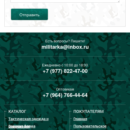
Отправить
Есть вопросы? Пишите!
militarka@inbox.ru
Ежедневно с 10:00 до 18:00
+7 (977) 822-47-00
Оптовикам
+7 (964) 766-44-64
КАТАЛОГ
ПОКУПАТЕЛЯМ
Тактическая одежда и
Главная
Военная форма
Пользовательское
снаряжение