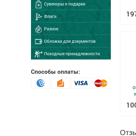
Сувениры и подарки
19
Флаги
Разное
Обложки для документов
Походные принадлежности
Способы оплаты:
О
10
Отз