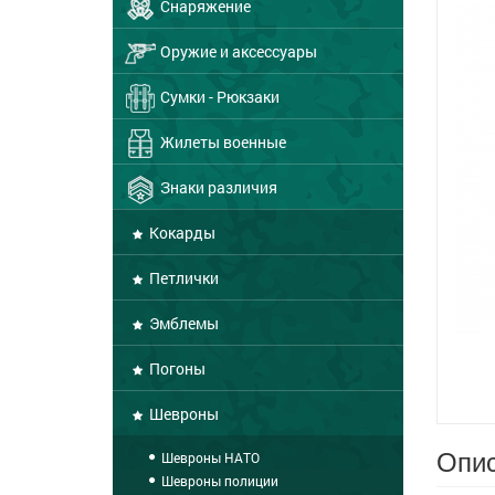
Снаряжение
Оружие и аксессуары
Сумки - Рюкзаки
Жилеты военные
Знаки различия
Кокарды
Петлички
Эмблемы
Погоны
Шевроны
Опис
Шевроны НАТО
Шевроны полиции