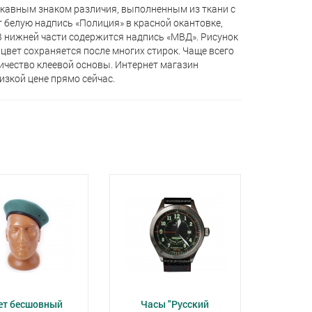
авным знаком различия, выполненным из ткани с
 белую надпись «Полиция» в красной окантовке,
В нижней части содержится надпись «МВД». Рисунок
 цвет сохраняется после многих стирок. Чаще всего
ичество клеевой основы. Интернет магазин
зкой цене прямо сейчас.
ет бесшовный
Часы "Русский