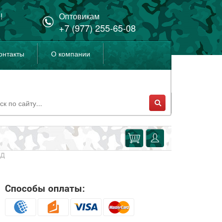
!
Оптовикам
+7 (977) 255-65-08
онтакты
О компании
ВД
Способы оплаты: