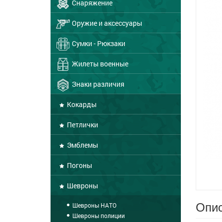
Снаряжение
Оружие и аксессуары
Сумки - Рюкзаки
Жилеты военные
Знаки различия
Кокарды
Петлички
Эмблемы
Погоны
Шевроны
Опис
Шевроны НАТО
Шевроны полиции