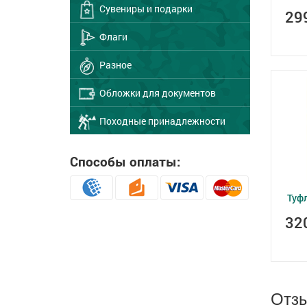
Сувениры и подарки
29
Флаги
Разное
Обложки для документов
Походные принадлежности
Способы оплаты:
Туф
32
Отз