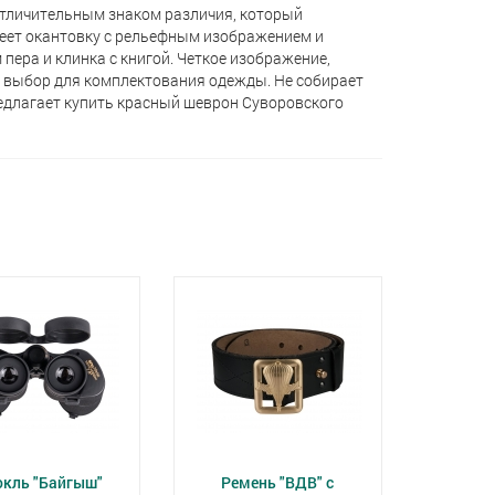
тличительным знаком различия, который
меет окантовку с рельефным изображением и
пера и клинка с книгой. Четкое изображение,
 выбор для комплектования одежды. Не собирает
редлагает кyпить красный шеврон Суворовского
окль "Байгыш"
Ремень "ВДВ" с