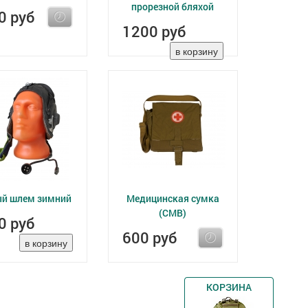
прорезной бляхой
0 руб
1200 руб
й шлем зимний
Медицинская сумка
(СМВ)
0 руб
600 руб
КОРЗИНА