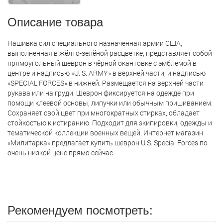
Описание товара
Нашивка сил специального назначенная армии США,
выполненная в жёлто-зелёной расцветке, представляет собой
прямоугольный шеврон в чёрной окантовке с эмблемой в
центре и надписью «U. S. ARMY» в верхней части, и надписью
«SPECIAL FORCES» в нижней. Размещается на верхней части
рукава или на груди. Шеврон фиксируется на одежде при
помощи клеевой основы, липучки или обычным пришиванием.
Сохраняет свой цвет при многократных стирках, обладает
стойкостью к истиранию. Подходит для экипировки, одежды и
тематической коллекции военных вещей. Интернет магазин
«Милитарка» предлагает кyпить шеврон U.S. Special Forces по
очень низкой цене прямо сейчас.
Рекомендуем посмотреть: