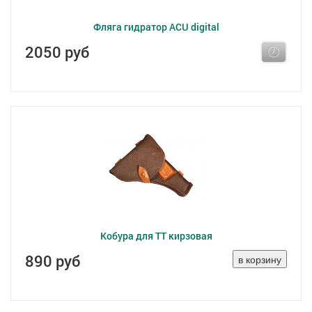
Фляга гидратор ACU digital
2050 руб
Кобура для ТТ кирзовая
890 руб