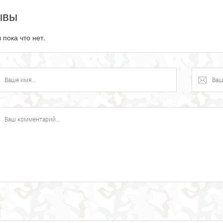
ывы
 пока что нет.