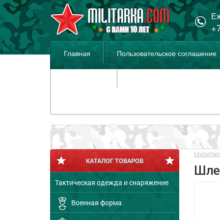
Еж
+7
Главная
Пользовательское соглашение
Распродажа
Милитар
КАТАЛОГ ТОВАРОВ
Шле
Тактическая одежда и снаряжение
Военная форма