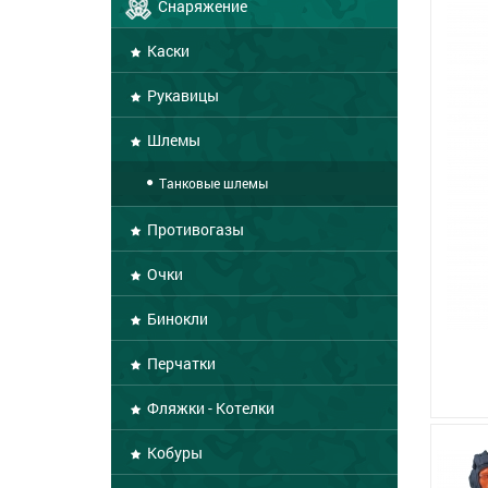
Снаряжение
Каски
Рукавицы
Шлемы
Танковые шлемы
Противогазы
Очки
Бинокли
Перчатки
Фляжки - Котелки
Кобуры