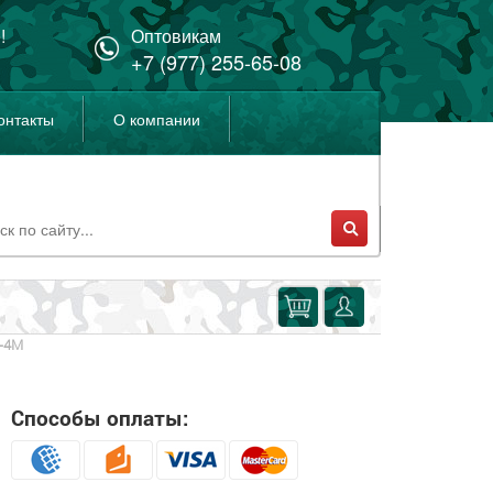
!
Оптовикам
+7 (977) 255-65-08
онтакты
О компании
-4М
Способы оплаты: