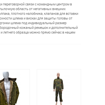
ки переговорной связи с командным центром в
атылочную область от негативных внешних
олпака, плотного налобника, клапанов для вставки
рхности шлема и висках для защиты головы от
одгонки шлема под индивидуальный размер
одбородочный кожаный ремешок и дополнительный
 и летнего образца можно прямо сейчас в нашем