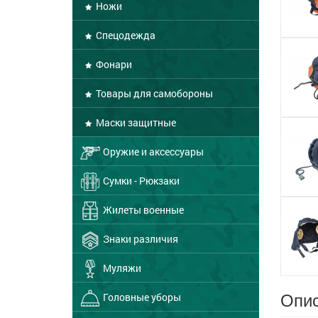
Ножи
Спецодежда
Фонари
Товары для самобороны
Маски защитные
Оружие и аксессуары
Сумки - Рюкзаки
Жилеты военные
Знаки различия
Муляжи
Опис
Головные уборы