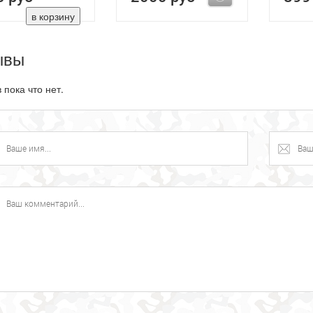
ывы
 пока что нет.