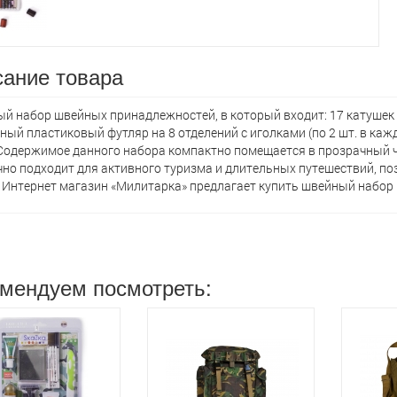
ание товара
й набор швейных принадлежностей, в который входит: 17 катушек 
ный пластиковый футляр на 8 отделений с иголками (по 2 шт. в каж
Содержимое данного набора компактно помещается в прозрачный ч
чно подходит для активного туризма и длительных путешествий, п
 Интернет магазин «Милитарка» предлагает кyпить швейный набор п
мендуем посмотреть: