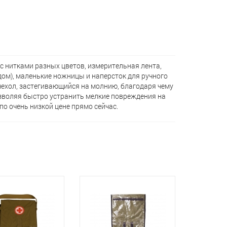
с нитками разных цветов, измерительная лента,
дом), маленькие ножницы и наперсток для ручного
ехол, застегивающийся на молнию, благодаря чему
озволяя быстро устранить мелкие повреждения на
о очень низкой цене прямо сейчас.