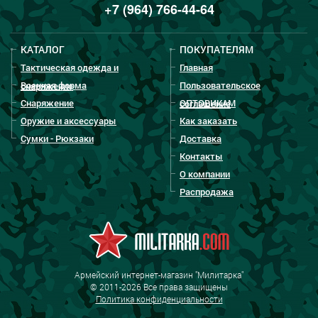
+7 (964) 766-44-64
КАТАЛОГ
ПОКУПАТЕЛЯМ
Тактическая одежда и
Главная
Военная форма
Пользовательское
снаряжение
Снаряжение
ОПТОВИКАМ
соглашение
Оружие и аксессуары
Как заказать
Сумки - Рюкзаки
Доставка
Контакты
О компании
Распродажа
Армейский интернет-магазин "Милитарка"
© 2011-2026 Все права защищены
Политика конфиденциальности