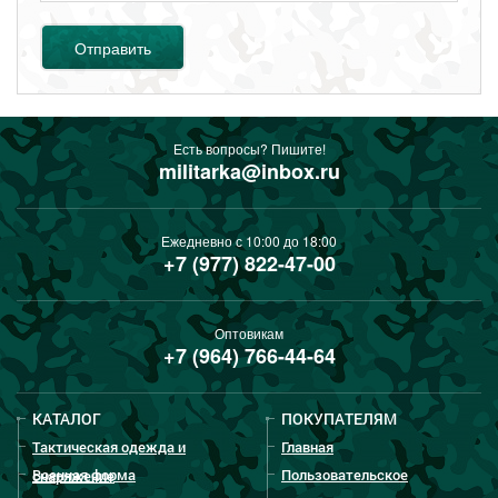
Отправить
Есть вопросы? Пишите!
militarka@inbox.ru
Ежедневно с 10:00 до 18:00
+7 (977) 822-47-00
Оптовикам
+7 (964) 766-44-64
КАТАЛОГ
ПОКУПАТЕЛЯМ
Тактическая одежда и
Главная
Военная форма
Пользовательское
снаряжение