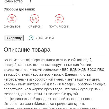
Количество:
Способы доставки:
САМОВЫВОЗ
КУРЬЕРОМ
ПОЧТА РОССИИ
В корзину
В НАЛИЧИИ
Описание товара
Современная офицерская пилоткa с полевой кокардой,
звездой, красным шевроном вооруженных сил России,
значками и петличными эмблемами ВВС, ВДВ, ЖДВ, ВОСО, ПВО,
автомобильных и космических войск. Данная пилоткa
изготовлена из износостойкой ткани, имеет защитный цвет,
красный кант, интересный дизайн и люверсы, обеспечивающие
проветривание в жаркое время года. Отличный сувенир на 23
февраля (День защитника Отечества) и другой
профессиональный праздник военной направленности.
Интернет магазин «Милитарка» предлагает кyпить
офицерскую пилотку со значками по доступной цене прямо