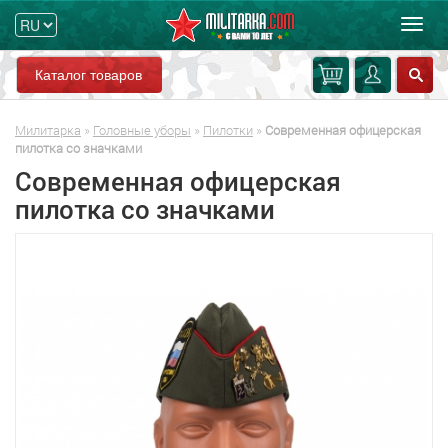
Мен
Каталог товаров
Милитарка
»
Головные уборы
»
Пилотки
»
Современная офицерская
пилотка со значками
Современная офицерская
пилотка со значками